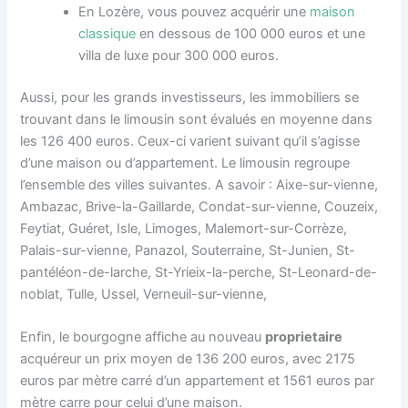
En Lozère, vous pouvez acquérir une
maison
classique
en dessous de 100 000 euros et une
villa de luxe pour 300 000 euros.
Aussi, pour les grands investisseurs, les immobiliers se
trouvant dans le limousin sont évalués en moyenne dans
les 126 400 euros. Ceux-ci varient suivant qu’il s’agisse
d’une maison ou d’appartement. Le limousin regroupe
l’ensemble des villes suivantes. A savoir : Aixe-sur-vienne,
Ambazac, Brive-la-Gaillarde, Condat-sur-vienne, Couzeix,
Feytiat, Guéret, Isle, Limoges, Malemort-sur-Corrèze,
Palais-sur-vienne, Panazol, Souterraine, St-Junien, St-
pantéléon-de-larche, St-Yrieix-la-perche, St-Leonard-de-
noblat, Tulle, Ussel, Verneuil-sur-vienne,
Enfin, le bourgogne affiche au nouveau
proprietaire
acquéreur un prix moyen de 136 200 euros, avec 2175
euros par mètre carré d’un appartement et 1561 euros par
mètre carre pour celui d’une maison.