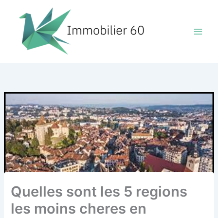
Aller
au
contenu
Quelles sont les 5 regions
les moins cheres en