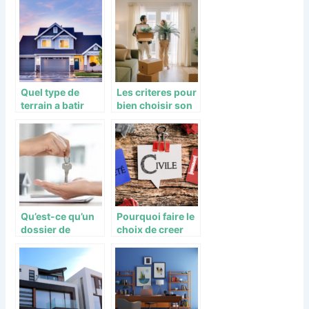
etablissements
en vogue
Quel type de
Les criteres pour
terrain a batir
bien choisir son
choisir ?
futur achat
immobilier
Qu’est-ce qu’un
Pourquoi faire le
dossier de
choix de creer
location ?
une SCI ?