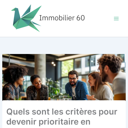
Aller
au
contenu
Quels sont les critères pour
devenir prioritaire en