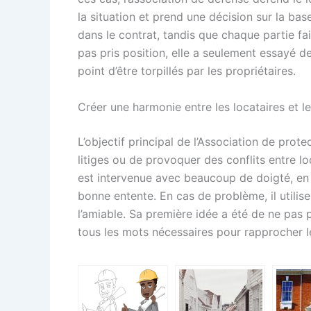
la situation et prend une décision sur la bas
dans le contrat, tandis que chaque partie fai
pas pris position, elle a seulement essayé de
point d’être torpillés par les propriétaires.
Créer une harmonie entre les locataires et le
L’objectif principal de l’Association de prot
litiges ou de provoquer des conflits entre loc
est intervenue avec beaucoup de doigté, en 
bonne entente. En cas de problème, il utilis
l’amiable. Sa première idée a été de ne pas pou
tous les mots nécessaires pour rapprocher l