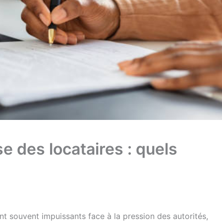
e des locataires : quels
t souvent impuissants face à la pression des autorités,