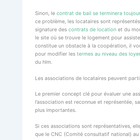
Sinon, le
contrat de bail se terminera toujou
ce problème, les locataires sont représentés
signature des
contrats de location
et du mon
le site où se trouve le logement pour assiste
constitue un obstacle à la coopération, il vo
pour modifier les
termes au niveau des loye
du hlm.
Les associations de locataires peuvent parti
Le premier concept clé pour évaluer une assoc
l’association est reconnue et représentée, s
plus importantes.
Si ces associations sont représentatives, ell
que le CNC (Comité consultatif national) au 