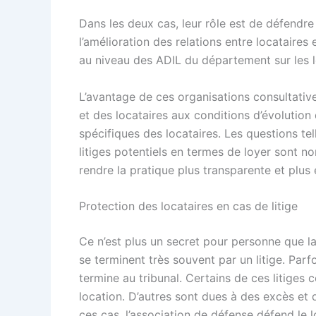
Dans les deux cas, leur rôle est de défendre
l’amélioration des relations entre locataires 
au niveau des ADIL du département sur les l
L’avantage de ces organisations consultatives
et des locataires aux conditions d’évolution 
spécifiques des locataires. Les questions tel
litiges potentiels en termes de loyer sont 
rendre la pratique plus transparente et plus 
Protection des locataires en cas de litige
Ce n’est plus un secret pour personne que la
se terminent très souvent par un litige. Parf
termine au tribunal. Certains de ces litiges
location. D’autres sont dues à des excès et 
ces cas, l’association de défense défend le lo