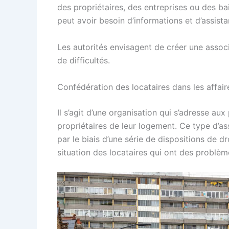
des propriétaires, des entreprises ou des bai
peut avoir besoin d’informations et d’assistan
Les autorités envisagent de créer une associa
de difficultés.
Confédération des locataires dans les affaire
Il s’agit d’une organisation qui s’adresse a
propriétaires de leur logement. Ce type d’ass
par le biais d’une série de dispositions de dro
situation des locataires qui ont des problè