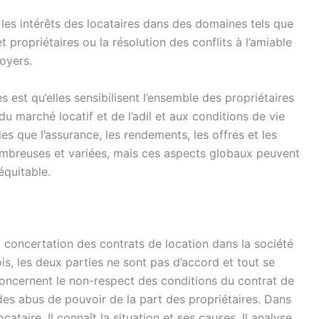
 les intérêts des locataires dans des domaines tels que
et propriétaires ou la résolution des conflits à l’amiable
oyers.
 est qu’elles sensibilisent l’ensemble des propriétaires
du marché locatif et de l’adil et aux conditions de vie
les que l’assurance, les rendements, les offres et les
nombreuses et variées, mais ces aspects globaux peuvent
équitable.
 concertation des contrats de location dans la société
ois, les deux parties ne sont pas d’accord et tout se
 concernent le non-respect des conditions du contrat de
des abus de pouvoir de la part des propriétaires. Dans
cataire. Il connaît la situation et ses causes. Il analyse