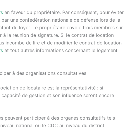
rs
en faveur du propriétaire. Par conséquent, pour éviter
 par une confédération nationale de défense lors de la
tant du loyer. Le propriétaire envoie trois membres sur
r à la réunion de signature. Si le contrat de location
us incombe de lire et de modifier le contrat de location
rs
et tout autres informations concernant le logement
ciper à des organisations consultatives
iation de locataire est la représentativité : si
a capacité de gestion et son influence seront encore
es peuvent participer à des organes consultatifs tels
niveau national ou le CDC au niveau du district.