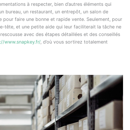
ementations à respecter, bien d’autres éléments qui
 un bureau, un restaurant, un entrepôt, un salon de
re pour faire une bonne et rapide vente. Seulement, pour
tête, et une petite aide qui leur faciliterait la tâche ne
 rescousse avec des étapes détaillées et des conseillés
://www.snapkey.fr/
, d’où vous sortirez totalement