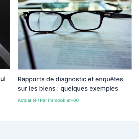
ul
Rapports de diagnostic et enquêtes
sur les biens : quelques exemples
Actualité
/ Par
immobilier-60