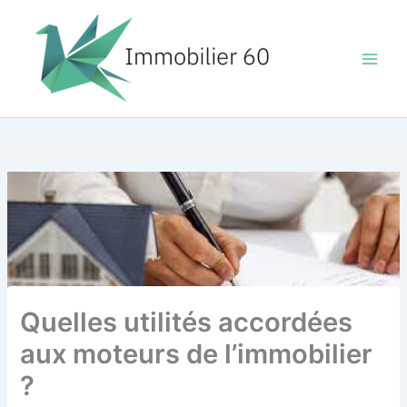
Aller
au
contenu
Quelles utilités accordées
aux moteurs de l’immobilier
?