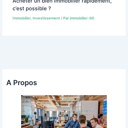
Acheter un bien immobilier rapidement,
c’est possible ?
Immobilier
,
Investissement
/ Par
immobilier-60
A Propos