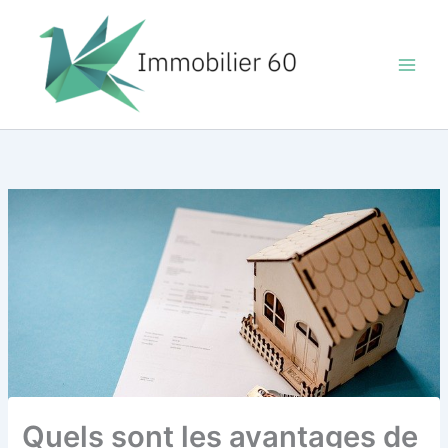
Aller
au
contenu
Quels sont les avantages de