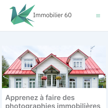
Aller
au
contenu
Apprenez à faire des
photographies immobilières