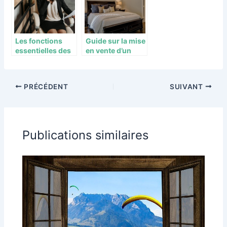
votre maison
Les fonctions
Guide sur la mise
essentielles des
en vente d’un
avocats en droit
bien immobilier
de l’immobilier
PRÉCÉDENT
SUIVANT
Publications similaires