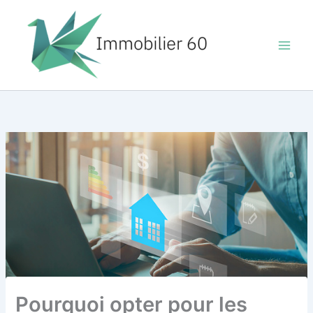
Aller
au
contenu
Pourquoi opter pour les